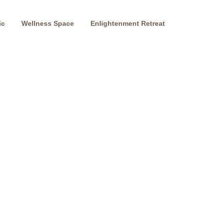
ic
Wellness Space
Enlightenment Retreat